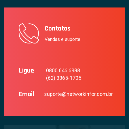
Contatos
Vendas e suporte
Ligue
0800 646 6388
(62) 3365-1705
Email
suporte@networkinfor.com.br