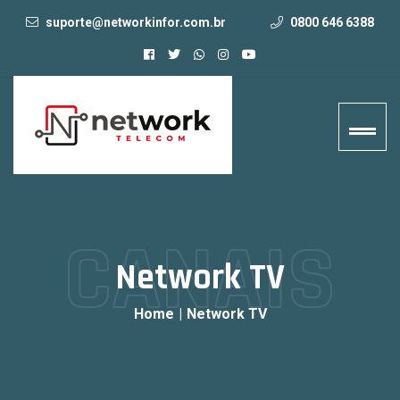
suporte@networkinfor.com.br
0800 646 6388
CANAIS
Network TV
Home
|
Network TV