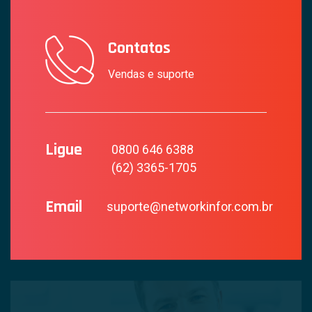
Contatos
Vendas e suporte
Ligue
0800 646 6388
(62) 3365-1705
Email
suporte@networkinfor.com.br