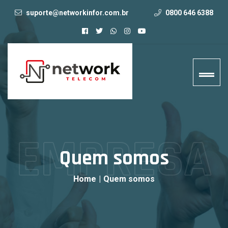
suporte@networkinfor.com.br
0800 646 6388
EMPRESA
Quem somos
Home
|
Quem somos