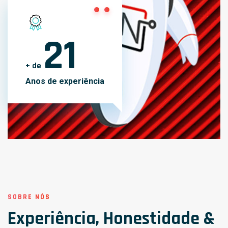
21
+ de
Anos de experiência
SOBRE NÓS
Experiência, Honestidade &